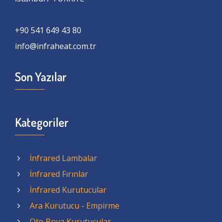
+90 541 649 43 80
info@infraheat.com.tr
Son Yazılar
Kategoriler
İnfrared Lambalar
İnfrared Fırınlar
İnfrared Kurutucular
Ara Kurutucu - Empirme
Oto Boya Kurutucular