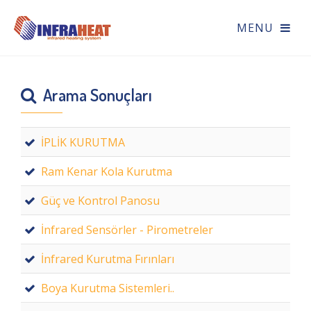
Arama Sonuçları
İPLİK KURUTMA
Ram Kenar Kola Kurutma
Güç ve Kontrol Panosu
İnfrared Sensörler - Pirometreler
İnfrared Kurutma Fırınları
Boya Kurutma Sistemleri..