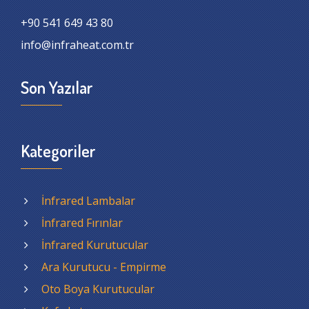
+90 541 649 43 80
info@infraheat.com.tr
Son Yazılar
Kategoriler
İnfrared Lambalar
İnfrared Fırınlar
İnfrared Kurutucular
Ara Kurutucu - Empirme
Oto Boya Kurutucular