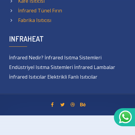
Kafe Isıtıcısı
İnfrared Tünel Fırın
Fabrika Isıtıcısı
INFRAHEAT
İnfrared Nedir? İnfrared Isıtma Sistemleri
Endüstriyel Isıtma Sistemleri İnfrared Lambalar
İnfrared Isıtıcılar Elektrikli Fanlı Isıtıcılar