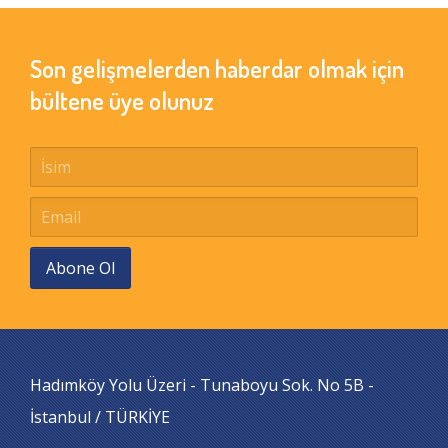
Son gelişmelerden haberdar olmak için
bültene üye olunuz
Abone Ol
Hadımköy Yolu Üzeri - Tunaboyu Sok. No 5B -
İstanbul / TÜRKİYE