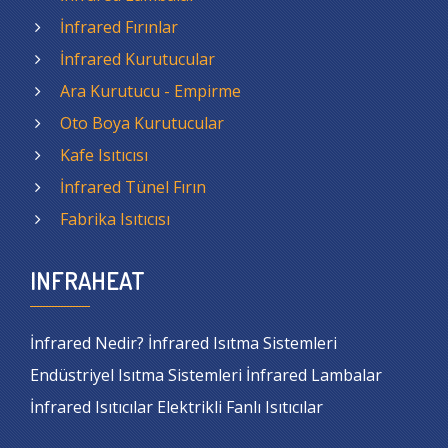
İnfrared Fırınlar
İnfrared Kurutucular
Ara Kurutucu - Empirme
Oto Boya Kurutucular
Kafe Isıtıcısı
İnfrared Tünel Fırın
Fabrika Isıtıcısı
INFRAHEAT
İnfrared Nedir? İnfrared Isıtma Sistemleri
Endüstriyel Isıtma Sistemleri İnfrared Lambalar
İnfrared Isıtıcılar Elektrikli Fanlı Isıtıcılar