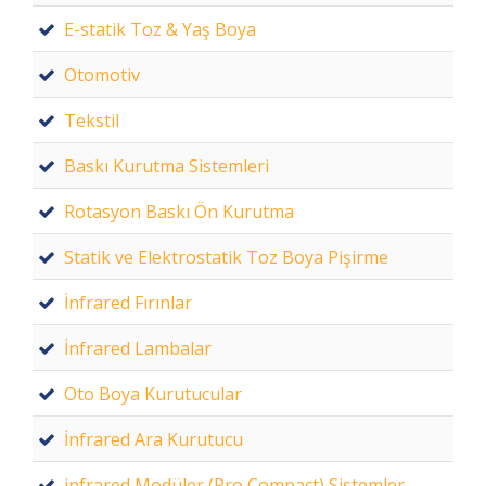
E-statik Toz & Yaş Boya
Otomotiv
Tekstil
Baskı Kurutma Sistemleri
Rotasyon Baskı Ön Kurutma
Statik ve Elektrostatik Toz Boya Pişirme
İnfrared Fırınlar
İnfrared Lambalar
Oto Boya Kurutucular
İnfrared Ara Kurutucu
infrared Modüler (Pro Compact) Sistemler