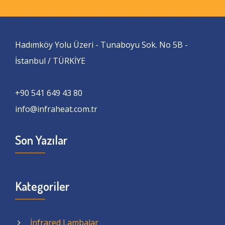
Hadımköy Yolu Üzeri - Tunaboyu Sok. No 5B -
İstanbul / TÜRKİYE
+90 541 649 43 80
info@infraheat.com.tr
Son Yazılar
Kategoriler
İnfrared Lambalar