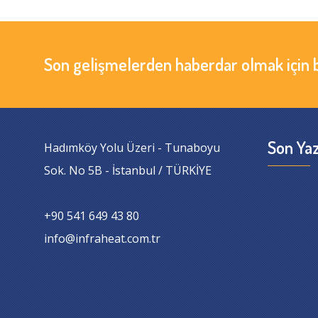
Son gelişmelerden haberdar olmak için 
Son Yaz
Hadımköy Yolu Üzeri - Tunaboyu
Sok. No 5B - İstanbul / TÜRKİYE
+90 541 649 43 80
info@infraheat.com.tr