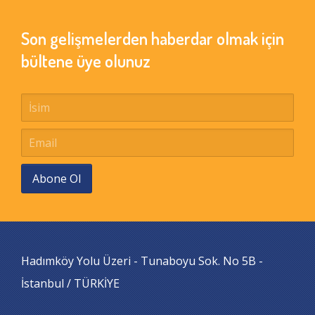
Son gelişmelerden haberdar olmak için
bültene üye olunuz
Abone Ol
Hadımköy Yolu Üzeri - Tunaboyu Sok. No 5B -
İstanbul / TÜRKİYE