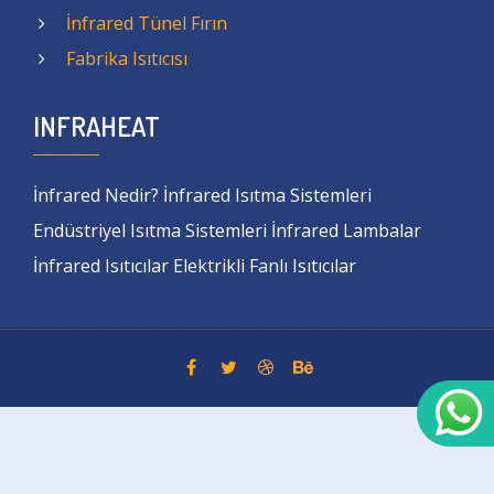
İnfrared Tünel Fırın
Fabrika Isıtıcısı
INFRAHEAT
İnfrared Nedir? İnfrared Isıtma Sistemleri
Endüstriyel Isıtma Sistemleri İnfrared Lambalar
İnfrared Isıtıcılar Elektrikli Fanlı Isıtıcılar