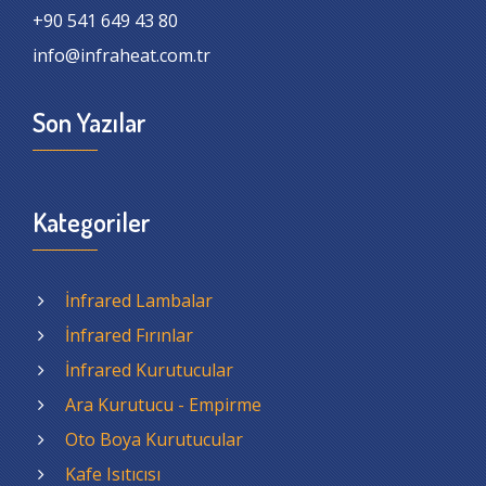
+90 541 649 43 80
info@infraheat.com.tr
Son Yazılar
Kategoriler
İnfrared Lambalar
İnfrared Fırınlar
İnfrared Kurutucular
Ara Kurutucu - Empirme
Oto Boya Kurutucular
Kafe Isıtıcısı