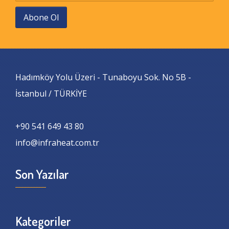
Abone Ol
Hadımköy Yolu Üzeri - Tunaboyu Sok. No 5B -
İstanbul / TÜRKİYE
+90 541 649 43 80
info@infraheat.com.tr
Son Yazılar
Kategoriler