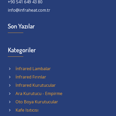
+90 541 649 43 80
info@infraheat.com.tr
Son Yazılar
Kategoriler
İnfrared Lambalar
İnfrared Fırınlar
İnfrared Kurutucular
Ara Kurutucu - Empirme
Oto Boya Kurutucular
Kafe Isıtıcısı