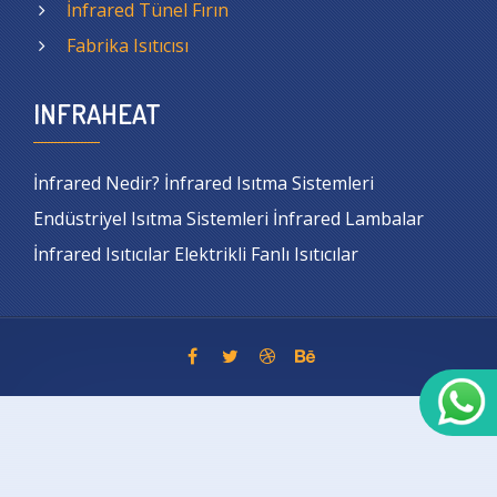
İnfrared Tünel Fırın
Fabrika Isıtıcısı
INFRAHEAT
İnfrared Nedir? İnfrared Isıtma Sistemleri
Endüstriyel Isıtma Sistemleri İnfrared Lambalar
İnfrared Isıtıcılar Elektrikli Fanlı Isıtıcılar