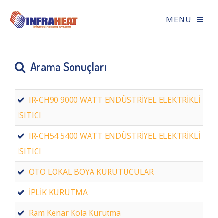
Arama Sonuçları
IR-CH90 9000 WATT ENDÜSTRİYEL ELEKTRİKLİ
ISITICI
IR-CH54 5400 WATT ENDÜSTRİYEL ELEKTRİKLİ
ISITICI
OTO LOKAL BOYA KURUTUCULAR
İPLİK KURUTMA
Ram Kenar Kola Kurutma