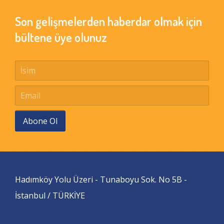
Son gelişmelerden haberdar olmak için
bültene üye olunuz
Abone Ol
Hadımköy Yolu Üzeri - Tunaboyu Sok. No 5B -
İstanbul / TÜRKİYE