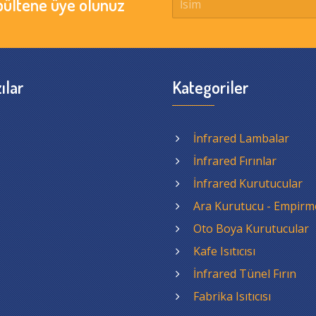
bültene üye olunuz
ılar
Kategoriler
İnfrared Lambalar
İnfrared Fırınlar
İnfrared Kurutucular
Ara Kurutucu - Empirm
Oto Boya Kurutucular
Kafe Isıtıcısı
İnfrared Tünel Fırın
Fabrika Isıtıcısı