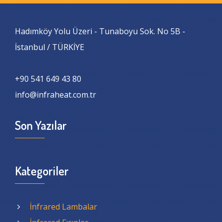
Hadımköy Yolu Üzeri - Tunaboyu Sok. No 5B -
İstanbul / TÜRKİYE
+90 541 649 43 80
info@infraheat.com.tr
Son Yazılar
Kategoriler
İnfrared Lambalar