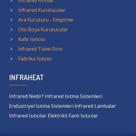
İnfrared Fırınlar
İnfrared Kurutucular
Ara Kurutucu - Empirme
Oto Boya Kurutucular
Kafe Isıtıcısı
İnfrared Tünel Fırın
Fabrika Isıtıcısı
INFRAHEAT
İnfrared Nedir? İnfrared Isıtma Sistemleri
Endüstriyel Isıtma Sistemleri İnfrared Lambalar
İnfrared Isıtıcılar Elektrikli Fanlı Isıtıcılar