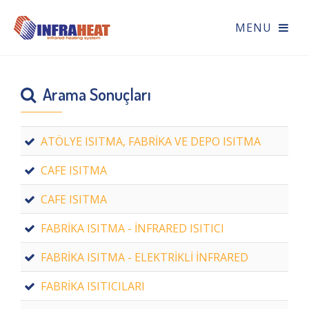
Arama Sonuçları
ATÖLYE ISITMA, FABRİKA VE DEPO ISITMA
CAFE ISITMA
CAFE ISITMA
FABRİKA ISITMA - İNFRARED ISITICI
FABRİKA ISITMA - ELEKTRİKLİ İNFRARED
FABRİKA ISITICILARI