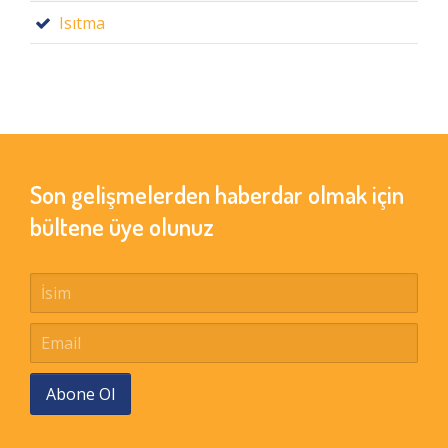
Isıtma
Son gelişmelerden haberdar olmak için
bültene üye olunuz
Abone Ol