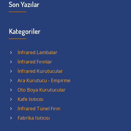
Son Yazılar
Kategoriler
İnfrared Lambalar
İnfrared Fırınlar
İnfrared Kurutucular
Ara Kurutucu - Empirme
Oto Boya Kurutucular
Kafe Isıtıcısı
İnfrared Tünel Fırın
Fabrika Isıtıcısı