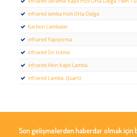
infrared Seramik Kaplı Hızlı Orta Dalga Twin T
infrared lamba Hızlı Orta Dalga
Karbon Lambalar
infrared Yapıştırma
infrared Ön Isıtma
infrared Altın Kaplı Lamba
infrared Lamba, Quartz
Son gelişmelerden haberdar olmak için 