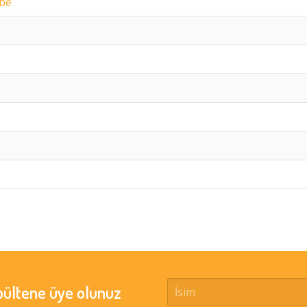
ube
bültene üye olunuz