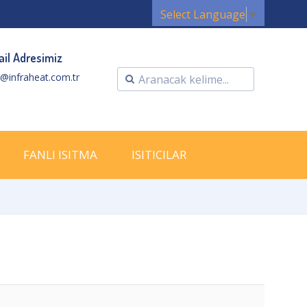
Select Language
▼
il Adresimiz
o@infraheat.com.tr
FANLI ISITMA
ISITICILAR