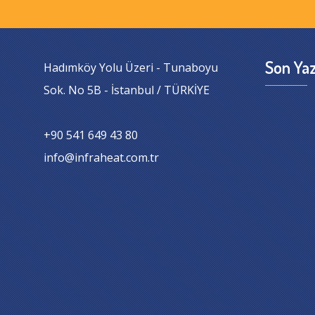
Son Yaz
Hadımköy Yolu Üzeri - Tunaboyu
Sok. No 5B - İstanbul / TÜRKİYE
+90 541 649 43 80
info@infraheat.com.tr