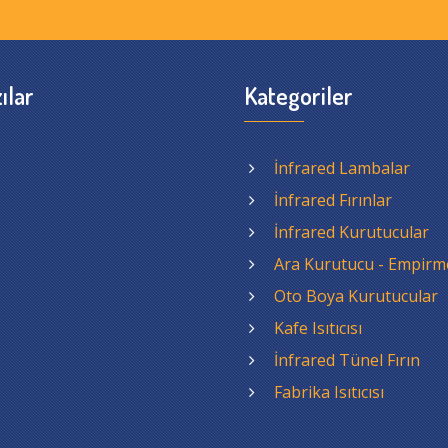
ılar
Kategoriler
İnfrared Lambalar
İnfrared Fırınlar
İnfrared Kurutucular
Ara Kurutucu - Empirm
Oto Boya Kurutucular
Kafe Isıtıcısı
İnfrared Tünel Fırın
Fabrika Isıtıcısı