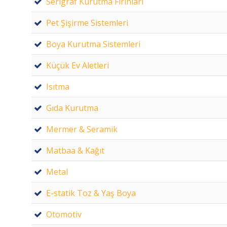
Serigraf Kurutma Fırınları
Pet Şişirme Sistemleri
Boya Kurutma Sistemleri
Küçük Ev Aletleri
Isıtma
Gıda Kurutma
Mermer & Seramik
Matbaa & Kağıt
Metal
E-statik Toz & Yaş Boya
Otomotiv