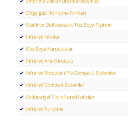
Emprime Baskı Kurutma Sistemleri
Doğalgazlı Kurutma Fırınları
Statik ve Elektrostatik Toz Boya Pişirme
İnfrared Fırınlar
Oto Boya Kurutucular
İnfrared Ara Kurutucu
infrared Modüler (Pro Compact) Sistemler
infrared Compact Sistemler
Endüstriyel Tip İnfrared Isıtıcılar
infrared Kurutma