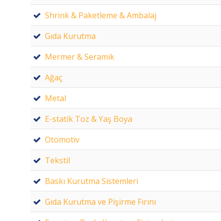
Shrink & Paketleme & Ambalaj
Gıda Kurutma
Mermer & Seramik
Ağaç
Metal
E-statik Toz & Yaş Boya
Otomotiv
Tekstil
Baskı Kurutma Sistemleri
Gıda Kurutma ve Pişirme Fırını