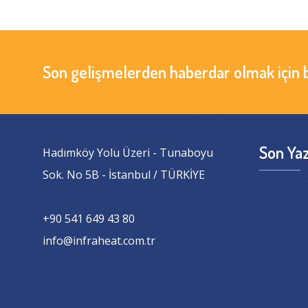
Son gelişmelerden haberdar olmak için 
Son Yaz
Hadımköy Yolu Üzeri - Tunaboyu
Sok. No 5B - İstanbul / TÜRKİYE
+90 541 649 43 80
info@infraheat.com.tr