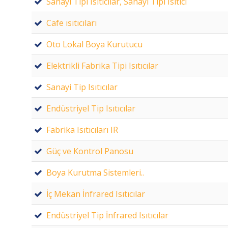
Sanayi Tipi Isıtıcılar, Sanayi Tipi Isıtıcı
Cafe ısıtıcıları
Oto Lokal Boya Kurutucu
Elektrikli Fabrika Tipi Isıtıcılar
Sanayi Tip Isıtıcılar
Endüstriyel Tip Isıtıcılar
Fabrika Isıtıcıları IR
Güç ve Kontrol Panosu
Boya Kurutma Sistemleri..
İç Mekan İnfrared Isıtıcılar
Endüstriyel Tip İnfrared Isıtıcılar