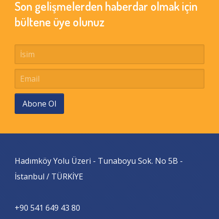
Son gelişmelerden haberdar olmak için
bültene üye olunuz
Abone Ol
Hadımköy Yolu Üzeri - Tunaboyu Sok. No 5B -
İstanbul / TÜRKİYE
+90 541 649 43 80