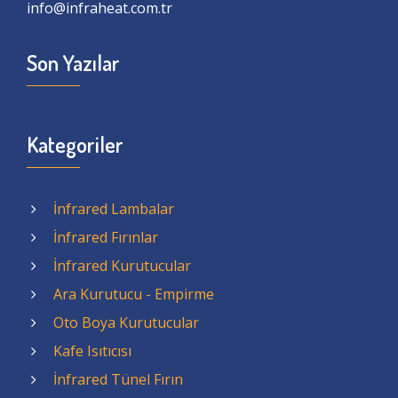
info@infraheat.com.tr
Son Yazılar
Kategoriler
İnfrared Lambalar
İnfrared Fırınlar
İnfrared Kurutucular
Ara Kurutucu - Empirme
Oto Boya Kurutucular
Kafe Isıtıcısı
İnfrared Tünel Fırın