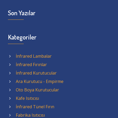
Son Yazılar
Kategoriler
İnfrared Lambalar
İnfrared Fırınlar
İnfrared Kurutucular
Ara Kurutucu - Empirme
Oto Boya Kurutucular
Kafe Isıtıcısı
İnfrared Tünel Fırın
Fabrika Isıtıcısı