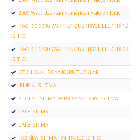
2000 Watt Uzaktan Kumandalı Halojen Isıtıcı
IR-CH90 9000 WATT ENDÜSTRİYEL ELEKTRİKLİ
ISITICI
IR-CH54 5400 WATT ENDÜSTRİYEL ELEKTRİKLİ
ISITICI
OTO LOKAL BOYA KURUTUCULAR
İPLİK KURUTMA
ATÖLYE ISITMA, FABRİKA VE DEPO ISITMA
CAFE ISITMA
CAFE ISITMA
FABRİKA ISITMA - İNFRARED ISITICI