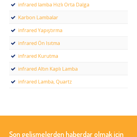
infrared lamba Hızlı Orta Dalga
Karbon Lambalar
infrared Yapıştırma
infrared Ön Isıtma
infrared Kurutma
infrared Altın Kaplı Lamba
infrared Lamba, Quartz
Son gelişmelerden haberdar olmak için