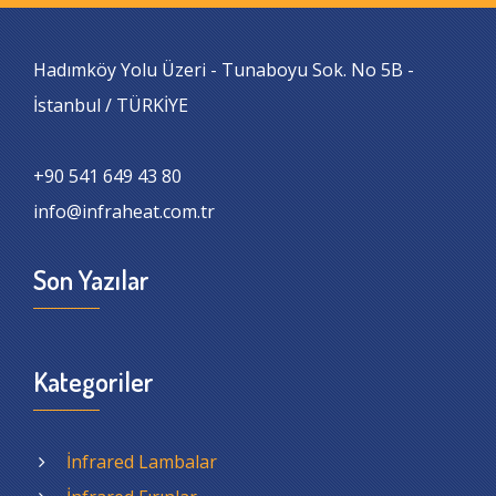
Hadımköy Yolu Üzeri - Tunaboyu Sok. No 5B -
İstanbul / TÜRKİYE
+90 541 649 43 80
info@infraheat.com.tr
Son Yazılar
Kategoriler
İnfrared Lambalar