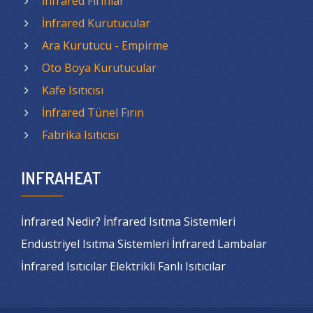
İnfrared Fırınlar
İnfrared Kurutucular
Ara Kurutucu - Empirme
Oto Boya Kurutucular
Kafe Isıtıcısı
İnfrared Tünel Fırın
Fabrika Isıtıcısı
INFRAHEAT
İnfrared Nedir? İnfrared Isıtma Sistemleri
Endüstriyel Isıtma Sistemleri İnfrared Lambalar
İnfrared Isıtıcılar Elektrikli Fanlı Isıtıcılar