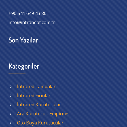
+90 541 649 43 80
info@infraheat.com.tr
Son Yazılar
Kategoriler
İnfrared Lambalar
İnfrared Fırınlar
İnfrared Kurutucular
Ara Kurutucu - Empirme
Oto Boya Kurutucular