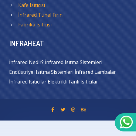
Kafe Isıtıcısı
İnfrared Tünel Fırın
Fabrika Isıtıcısı
INFRAHEAT
İnfrared Nedir? İnfrared Isıtma Sistemleri
Endüstriyel Isıtma Sistemleri İnfrared Lambalar
İnfrared Isıtıcılar Elektrikli Fanlı Isıtıcılar