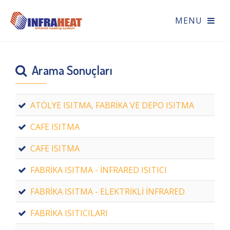
Arama Sonuçları
ATÖLYE ISITMA, FABRİKA VE DEPO ISITMA
CAFE ISITMA
CAFE ISITMA
FABRİKA ISITMA - İNFRARED ISITICI
FABRİKA ISITMA - ELEKTRİKLİ İNFRARED
FABRİKA ISITICILARI