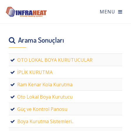
Arama Sonuçları
OTO LOKAL BOYA KURUTUCULAR
İPLİK KURUTMA
Ram Kenar Kola Kurutma
Oto Lokal Boya Kurutucu
Güç ve Kontrol Panosu
Boya Kurutma Sistemleri..