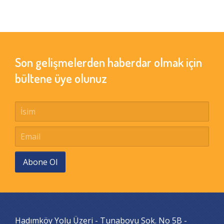
Son gelişmelerden haberdar olmak için
bültene üye olunuz
Abone Ol
Hadımköy Yolu Üzeri - Tunaboyu Sok. No 5B -