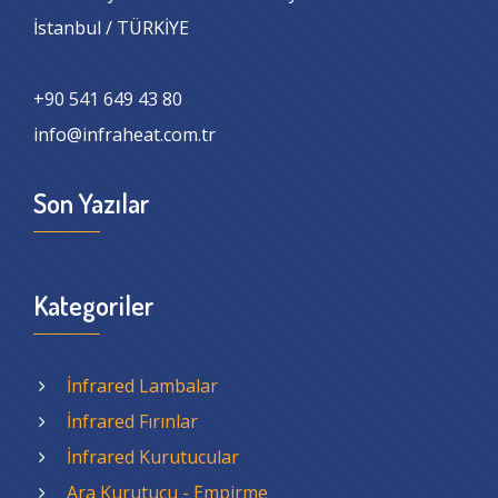
İstanbul / TÜRKİYE
+90 541 649 43 80
info@infraheat.com.tr
Son Yazılar
Kategoriler
İnfrared Lambalar
İnfrared Fırınlar
İnfrared Kurutucular
Ara Kurutucu - Empirme