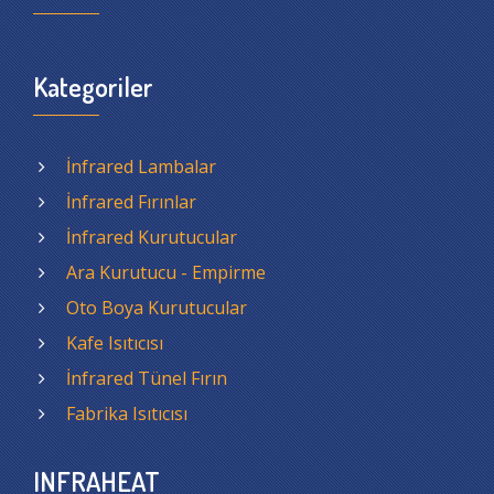
Kategoriler
İnfrared Lambalar
İnfrared Fırınlar
İnfrared Kurutucular
Ara Kurutucu - Empirme
Oto Boya Kurutucular
Kafe Isıtıcısı
İnfrared Tünel Fırın
Fabrika Isıtıcısı
INFRAHEAT