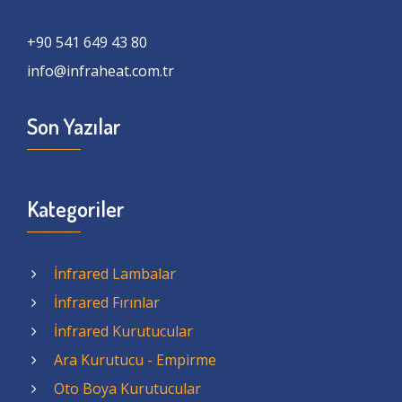
+90 541 649 43 80
info@infraheat.com.tr
Son Yazılar
Kategoriler
İnfrared Lambalar
İnfrared Fırınlar
İnfrared Kurutucular
Ara Kurutucu - Empirme
Oto Boya Kurutucular