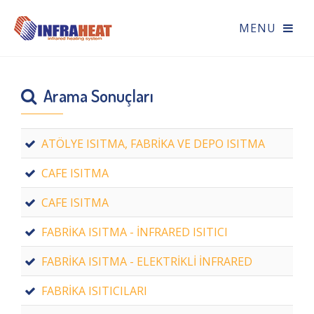
Arama Sonuçları
ATÖLYE ISITMA, FABRİKA VE DEPO ISITMA
CAFE ISITMA
CAFE ISITMA
FABRİKA ISITMA - İNFRARED ISITICI
FABRİKA ISITMA - ELEKTRİKLİ İNFRARED
FABRİKA ISITICILARI