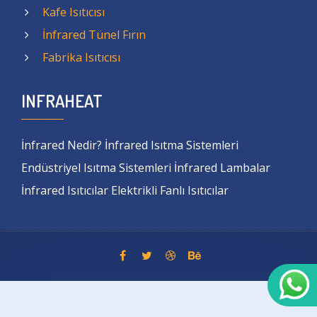
Kafe Isıtıcısı
İnfrared Tünel Fırın
Fabrika Isıtıcısı
INFRAHEAT
İnfrared Nedir? İnfrared Isıtma Sistemleri
Endüstriyel Isıtma Sistemleri İnfrared Lambalar
İnfrared Isıtıcılar Elektrikli Fanlı Isıtıcılar