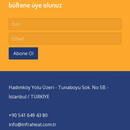
bültene üye olunuz
Abone Ol
Hadımköy Yolu Üzeri - Tunaboyu Sok. No 5B -
İstanbul / TÜRKİYE
+90 541 649 43 80
info@infraheat.com.tr