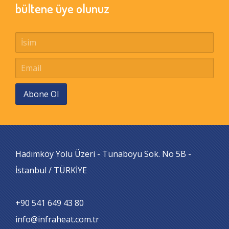
bültene üye olunuz
Abone Ol
Hadımköy Yolu Üzeri - Tunaboyu Sok. No 5B -
İstanbul / TÜRKİYE
+90 541 649 43 80
info@infraheat.com.tr