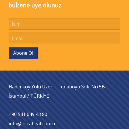
bültene üye olunuz
Abone Ol
Hadımköy Yolu Üzeri - Tunaboyu Sok. No 5B -
İstanbul / TÜRKİYE
+90 541 649 43 80
info@infraheat.com.tr