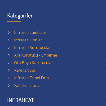
Kategoriler
İnfrared Lambalar
İnfrared Fırınlar
İnfrared Kurutucular
Ara Kurutucu - Empirme
Oto Boya Kurutucular
Kafe Isıtıcısı
İnfrared Tünel Fırın
Fabrika Isıtıcısı
INFRAHEAT