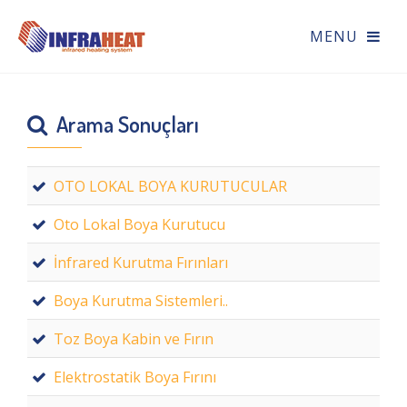
Arama Sonuçları
OTO LOKAL BOYA KURUTUCULAR
Oto Lokal Boya Kurutucu
İnfrared Kurutma Fırınları
Boya Kurutma Sistemleri..
Toz Boya Kabin ve Fırın
Elektrostatik Boya Fırını