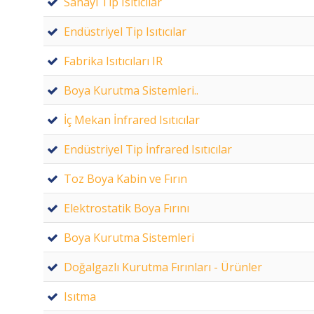
Sanayi Tip Isıtıcılar
Endüstriyel Tip Isıtıcılar
Fabrika Isıtıcıları IR
Boya Kurutma Sistemleri..
İç Mekan İnfrared Isıtıcılar
Endüstriyel Tip İnfrared Isıtıcılar
Toz Boya Kabin ve Fırın
Elektrostatik Boya Fırını
Boya Kurutma Sistemleri
Doğalgazlı Kurutma Fırınları - Ürünler
Isıtma