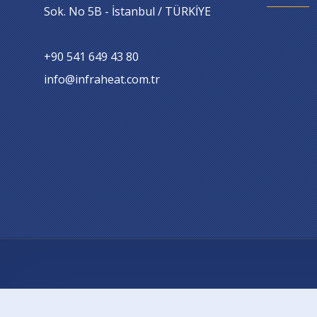
Sok. No 5B - İstanbul / TÜRKİYE
+90 541 649 43 80
info@infraheat.com.tr