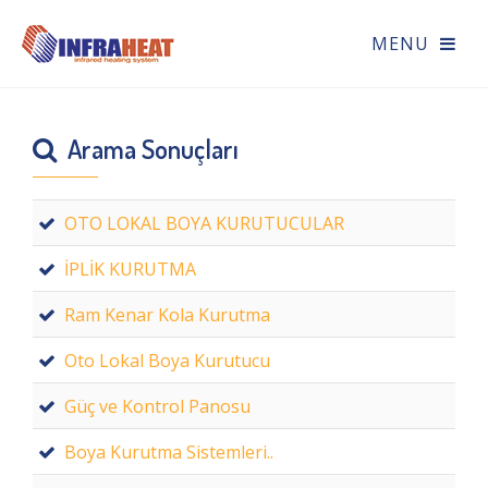
Arama Sonuçları
OTO LOKAL BOYA KURUTUCULAR
İPLİK KURUTMA
Ram Kenar Kola Kurutma
Oto Lokal Boya Kurutucu
Güç ve Kontrol Panosu
Boya Kurutma Sistemleri..