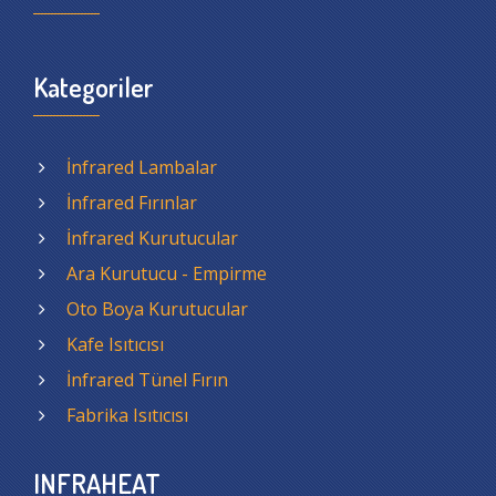
Kategoriler
İnfrared Lambalar
İnfrared Fırınlar
İnfrared Kurutucular
Ara Kurutucu - Empirme
Oto Boya Kurutucular
Kafe Isıtıcısı
İnfrared Tünel Fırın
Fabrika Isıtıcısı
INFRAHEAT