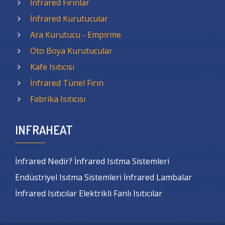
İnfrared Fırınlar
İnfrared Kurutucular
Ara Kurutucu - Empirme
Oto Boya Kurutucular
Kafe Isıtıcısı
İnfrared Tünel Fırın
Fabrika Isıtıcısı
INFRAHEAT
İnfrared Nedir? İnfrared Isıtma Sistemleri
Endüstriyel Isıtma Sistemleri İnfrared Lambalar
İnfrared Isıtıcılar Elektrikli Fanlı Isıtıcılar