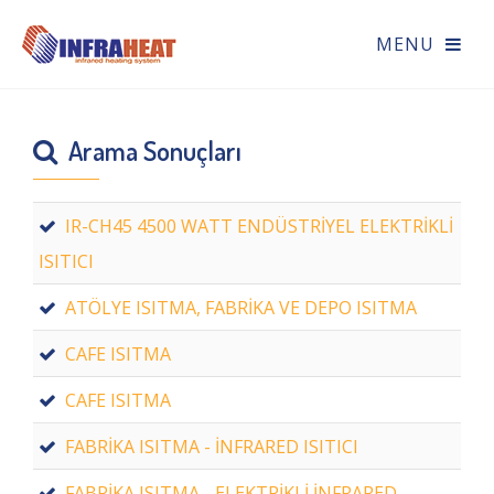
Arama Sonuçları
IR-CH45 4500 WATT ENDÜSTRİYEL ELEKTRİKLİ
ISITICI
ATÖLYE ISITMA, FABRİKA VE DEPO ISITMA
CAFE ISITMA
CAFE ISITMA
FABRİKA ISITMA - İNFRARED ISITICI
FABRİKA ISITMA - ELEKTRİKLİ İNFRARED