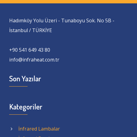
Hadımköy Yolu Üzeri - Tunaboyu Sok. No 5B -
İstanbul / TÜRKİYE
+90 541 649 43 80
info@infraheat.com.tr
Son Yazılar
Kategoriler
İnfrared Lambalar