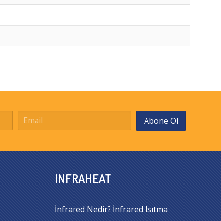
Abone Ol
INFRAHEAT
İnfrared Nedir? İnfrared Isıtma