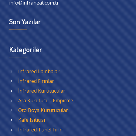
info@infraheat.com.tr
Son Yazılar
Kategoriler
İnfrared Lambalar
İnfrared Fırınlar
İnfrared Kurutucular
Ara Kurutucu - Empirme
Oto Boya Kurutucular
Kafe Isıtıcısı
İnfrared Tünel Fırın