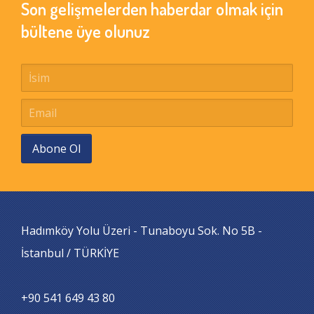
Son gelişmelerden haberdar olmak için
bültene üye olunuz
Abone Ol
Hadımköy Yolu Üzeri - Tunaboyu Sok. No 5B -
İstanbul / TÜRKİYE
+90 541 649 43 80