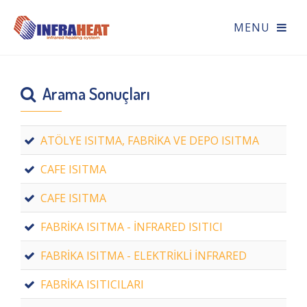
Arama Sonuçları
ATÖLYE ISITMA, FABRİKA VE DEPO ISITMA
CAFE ISITMA
CAFE ISITMA
FABRİKA ISITMA - İNFRARED ISITICI
FABRİKA ISITMA - ELEKTRİKLİ İNFRARED
FABRİKA ISITICILARI