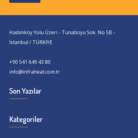
Hadımköy Yolu Üzeri - Tunaboyu Sok. No 5B -
İstanbul / TÜRKİYE
+90 541 649 43 80
info@infraheat.com.tr
Son Yazılar
Kategoriler