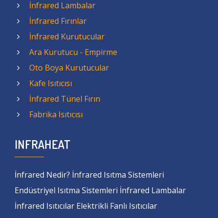
İnfrared Lambalar
İnfrared Fırınlar
İnfrared Kurutucular
Ara Kurutucu - Empirme
Oto Boya Kurutucular
Kafe Isıtıcısı
İnfrared Tünel Fırın
Fabrika Isıtıcısı
INFRAHEAT
İnfrared Nedir? İnfrared Isıtma Sistemleri
Endüstriyel Isıtma Sistemleri İnfrared Lambalar
İnfrared Isıtıcılar Elektrikli Fanlı Isıtıcılar