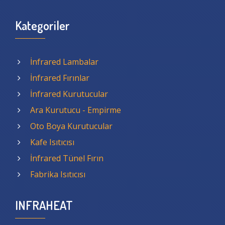
Kategoriler
İnfrared Lambalar
İnfrared Fırınlar
İnfrared Kurutucular
Ara Kurutucu - Empirme
Oto Boya Kurutucular
Kafe Isıtıcısı
İnfrared Tünel Fırın
Fabrika Isıtıcısı
INFRAHEAT