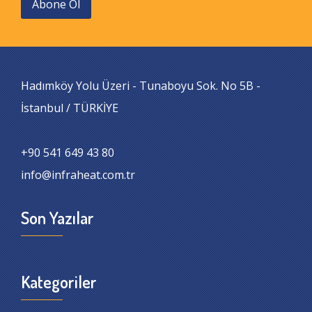
Abone Ol
Hadımköy Yolu Üzeri - Tunaboyu Sok. No 5B -
İstanbul / TÜRKİYE
+90 541 649 43 80
info@infraheat.com.tr
Son Yazılar
Kategoriler