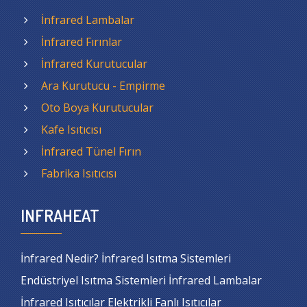
İnfrared Lambalar
İnfrared Fırınlar
İnfrared Kurutucular
Ara Kurutucu - Empirme
Oto Boya Kurutucular
Kafe Isıtıcısı
İnfrared Tünel Fırın
Fabrika Isıtıcısı
INFRAHEAT
İnfrared Nedir? İnfrared Isıtma Sistemleri
Endüstriyel Isıtma Sistemleri İnfrared Lambalar
İnfrared Isıtıcılar Elektrikli Fanlı Isıtıcılar