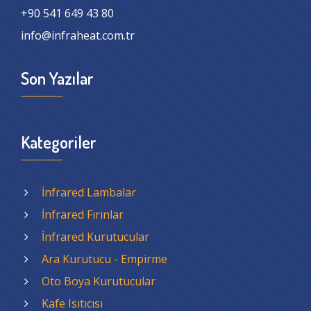
+90 541 649 43 80
info@infraheat.com.tr
Son Yazılar
Kategoriler
İnfrared Lambalar
İnfrared Fırınlar
İnfrared Kurutucular
Ara Kurutucu - Empirme
Oto Boya Kurutucular
Kafe Isıtıcısı