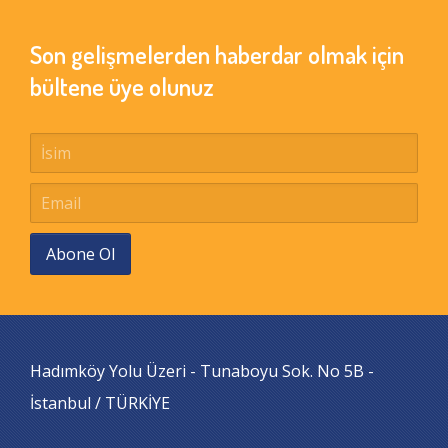
Son gelişmelerden haberdar olmak için
bültene üye olunuz
Abone Ol
Hadımköy Yolu Üzeri - Tunaboyu Sok. No 5B -
İstanbul / TÜRKİYE