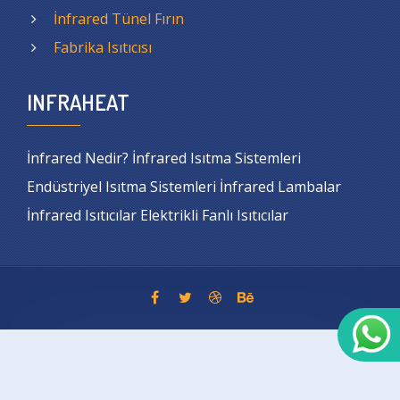
İnfrared Tünel Fırın
Fabrika Isıtıcısı
INFRAHEAT
İnfrared Nedir? İnfrared Isıtma Sistemleri
Endüstriyel Isıtma Sistemleri İnfrared Lambalar
İnfrared Isıtıcılar Elektrikli Fanlı Isıtıcılar