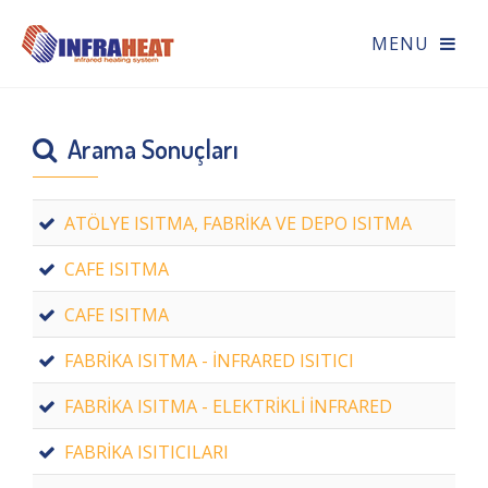
Arama Sonuçları
ATÖLYE ISITMA, FABRİKA VE DEPO ISITMA
CAFE ISITMA
CAFE ISITMA
FABRİKA ISITMA - İNFRARED ISITICI
FABRİKA ISITMA - ELEKTRİKLİ İNFRARED
FABRİKA ISITICILARI