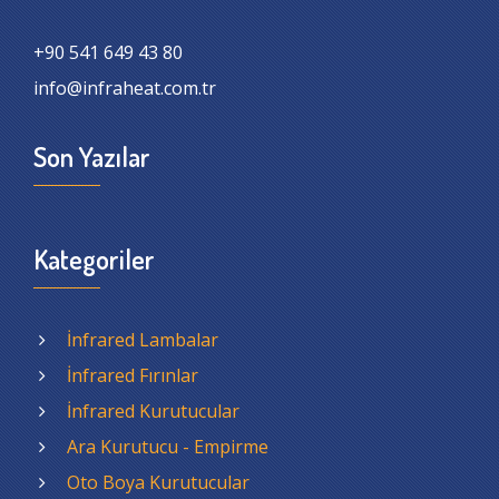
+90 541 649 43 80
info@infraheat.com.tr
Son Yazılar
Kategoriler
İnfrared Lambalar
İnfrared Fırınlar
İnfrared Kurutucular
Ara Kurutucu - Empirme
Oto Boya Kurutucular