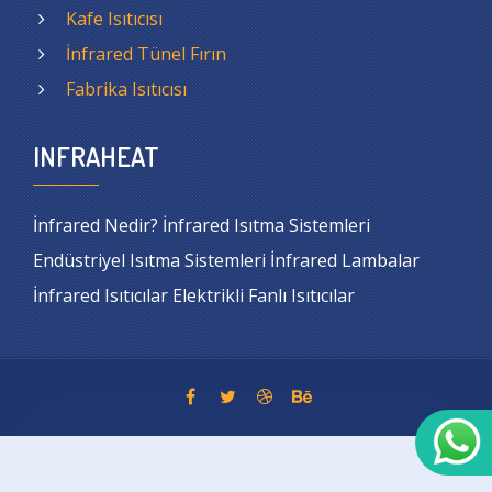
Kafe Isıtıcısı
İnfrared Tünel Fırın
Fabrika Isıtıcısı
INFRAHEAT
İnfrared Nedir? İnfrared Isıtma Sistemleri
Endüstriyel Isıtma Sistemleri İnfrared Lambalar
İnfrared Isıtıcılar Elektrikli Fanlı Isıtıcılar