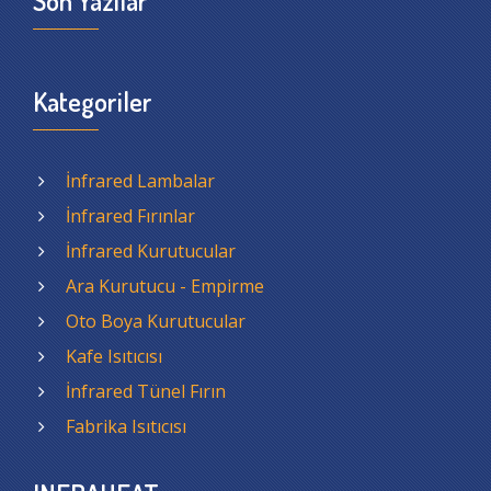
Son Yazılar
Kategoriler
İnfrared Lambalar
İnfrared Fırınlar
İnfrared Kurutucular
Ara Kurutucu - Empirme
Oto Boya Kurutucular
Kafe Isıtıcısı
İnfrared Tünel Fırın
Fabrika Isıtıcısı