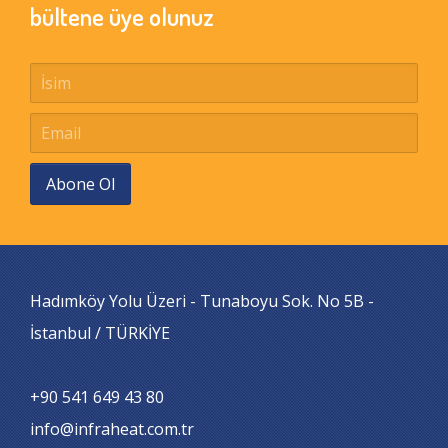
bültene üye olunuz
Abone Ol
Hadımköy Yolu Üzeri - Tunaboyu Sok. No 5B -
İstanbul / TÜRKİYE
+90 541 649 43 80
info@infraheat.com.tr