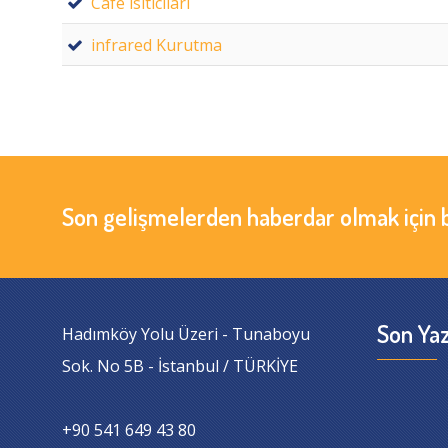
Cafe ısıtıcıları
infrared Kurutma
Son gelişmelerden haberdar olmak için 
Son Yaz
Hadımköy Yolu Üzeri - Tunaboyu
Sok. No 5B - İstanbul / TÜRKİYE
+90 541 649 43 80