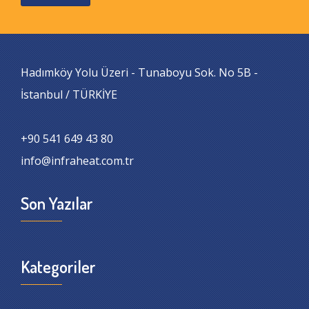
Hadımköy Yolu Üzeri - Tunaboyu Sok. No 5B -
İstanbul / TÜRKİYE
+90 541 649 43 80
info@infraheat.com.tr
Son Yazılar
Kategoriler