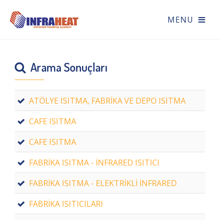
Arama Sonuçları
ATÖLYE ISITMA, FABRİKA VE DEPO ISITMA
CAFE ISITMA
CAFE ISITMA
FABRİKA ISITMA - İNFRARED ISITICI
FABRİKA ISITMA - ELEKTRİKLİ İNFRARED
FABRİKA ISITICILARI