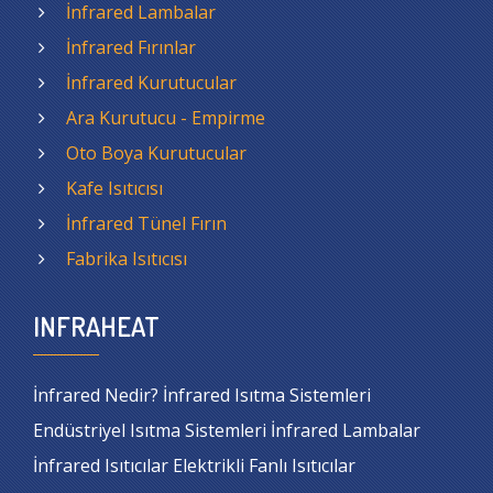
İnfrared Lambalar
İnfrared Fırınlar
İnfrared Kurutucular
Ara Kurutucu - Empirme
Oto Boya Kurutucular
Kafe Isıtıcısı
İnfrared Tünel Fırın
Fabrika Isıtıcısı
INFRAHEAT
İnfrared Nedir? İnfrared Isıtma Sistemleri
Endüstriyel Isıtma Sistemleri İnfrared Lambalar
İnfrared Isıtıcılar Elektrikli Fanlı Isıtıcılar