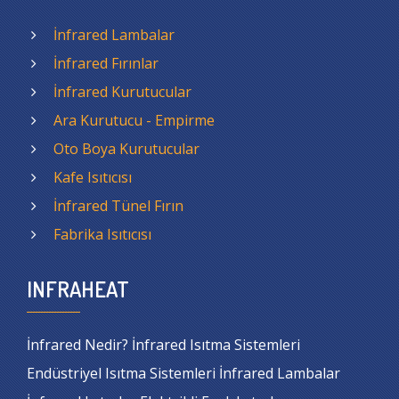
İnfrared Lambalar
İnfrared Fırınlar
İnfrared Kurutucular
Ara Kurutucu - Empirme
Oto Boya Kurutucular
Kafe Isıtıcısı
İnfrared Tünel Fırın
Fabrika Isıtıcısı
INFRAHEAT
İnfrared Nedir? İnfrared Isıtma Sistemleri
Endüstriyel Isıtma Sistemleri İnfrared Lambalar