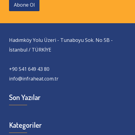
Abone Ol
Hadımköy Yolu Üzeri - Tunaboyu Sok. No 5B -
İstanbul / TÜRKİYE
+90 541 649 43 80
info@infraheat.com.tr
Son Yazılar
Kategoriler