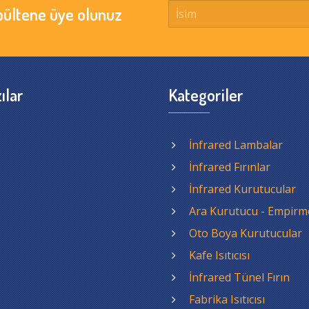
bültene üye olunuz
ılar
Kategoriler
İnfrared Lambalar
İnfrared Fırınlar
İnfrared Kurutucular
Ara Kurutucu - Empirm
Oto Boya Kurutucular
Kafe Isıtıcısı
İnfrared Tünel Fırın
Fabrika Isıtıcısı