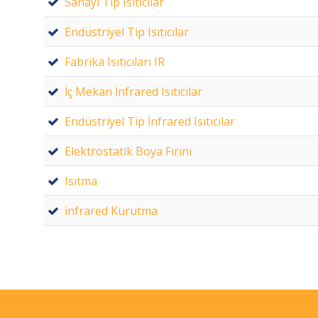
Sanayi Tip Isıtıcılar
Endüstriyel Tip Isıtıcılar
Fabrika Isıtıcıları IR
İç Mekan İnfrared Isıtıcılar
Endüstriyel Tip İnfrared Isıtıcılar
Elektrostatik Boya Fırını
Isıtma
infrared Kurutma