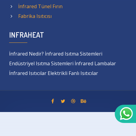
İnfrared Tünel Fırın
Fabrika Isıtıcısı
INFRAHEAT
İnfrared Nedir? İnfrared Isıtma Sistemleri
Endüstriyel Isıtma Sistemleri İnfrared Lambalar
İnfrared Isıtıcılar Elektrikli Fanlı Isıtıcılar