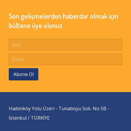
Son gelişmelerden haberdar olmak için
bültene üye olunuz
Abone Ol
Hadımköy Yolu Üzeri - Tunaboyu Sok. No 5B -
İstanbul / TÜRKİYE