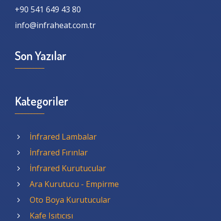
+90 541 649 43 80
info@infraheat.com.tr
Son Yazılar
Kategoriler
İnfrared Lambalar
İnfrared Fırınlar
İnfrared Kurutucular
Ara Kurutucu - Empirme
Oto Boya Kurutucular
Kafe Isıtıcısı