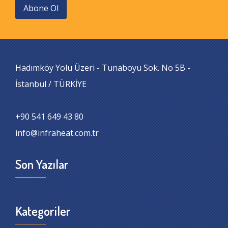
Abone Ol
Hadımköy Yolu Üzeri - Tunaboyu Sok. No 5B -
İstanbul / TÜRKİYE
+90 541 649 43 80
info@infraheat.com.tr
Son Yazılar
Kategoriler