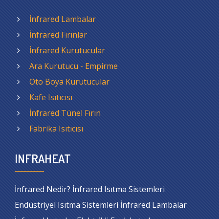
İnfrared Lambalar
İnfrared Fırınlar
İnfrared Kurutucular
Ara Kurutucu - Empirme
Oto Boya Kurutucular
Kafe Isıtıcısı
İnfrared Tünel Fırın
Fabrika Isıtıcısı
INFRAHEAT
İnfrared Nedir? İnfrared Isıtma Sistemleri
Endüstriyel Isıtma Sistemleri İnfrared Lambalar