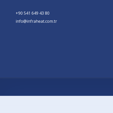
+90 541 649 43 80
info@infraheat.com.tr