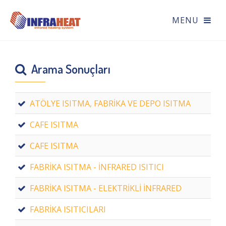
Arama Sonuçları
ATÖLYE ISITMA, FABRİKA VE DEPO ISITMA
CAFE ISITMA
CAFE ISITMA
FABRİKA ISITMA - İNFRARED ISITICI
FABRİKA ISITMA - ELEKTRİKLİ İNFRARED
FABRİKA ISITICILARI