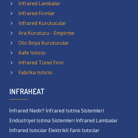
İnfrared Lambalar
İnfrared Fırınlar
İnfrared Kurutucular
Ara Kurutucu - Empirme
Oto Boya Kurutucular
Kafe Isıtıcısı
İnfrared Tünel Fırın
Fabrika Isıtıcısı
INFRAHEAT
İnfrared Nedir? İnfrared Isıtma Sistemleri
Endüstriyel Isıtma Sistemleri İnfrared Lambalar
İnfrared Isıtıcılar Elektrikli Fanlı Isıtıcılar