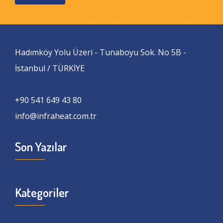
Hadımköy Yolu Üzeri - Tunaboyu Sok. No 5B -
İstanbul / TÜRKİYE
+90 541 649 43 80
info@infraheat.com.tr
Son Yazılar
Kategoriler