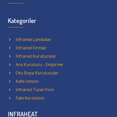
Kategoriler
İnfrared Lambalar
İnfrared Fırınlar
İnfrared Kurutucular
Ara Kurutucu - Empirme
Oto Boya Kurutucular
Kafe Isıtıcısı
İnfrared Tünel Fırın
Fabrika Isıtıcısı
INFRAHEAT