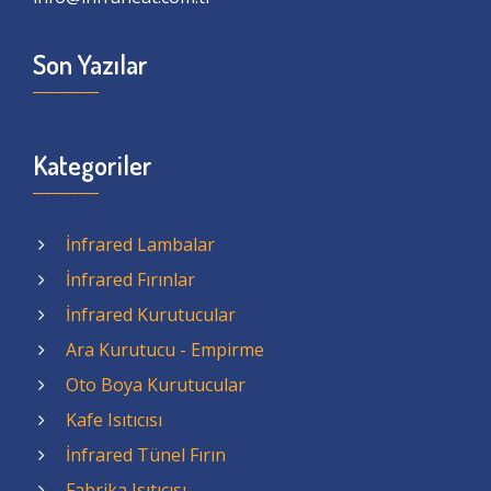
Son Yazılar
Kategoriler
İnfrared Lambalar
İnfrared Fırınlar
İnfrared Kurutucular
Ara Kurutucu - Empirme
Oto Boya Kurutucular
Kafe Isıtıcısı
İnfrared Tünel Fırın
Fabrika Isıtıcısı