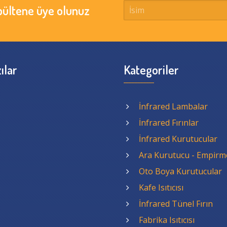
bültene üye olunuz
ılar
Kategoriler
İnfrared Lambalar
İnfrared Fırınlar
İnfrared Kurutucular
Ara Kurutucu - Empirm
Oto Boya Kurutucular
Kafe Isıtıcısı
İnfrared Tünel Fırın
Fabrika Isıtıcısı