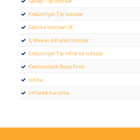
Sanayi Tip Isıtıcılar
Endüstriyel Tip Isıtıcılar
Fabrika Isıtıcıları IR
İç Mekan İnfrared Isıtıcılar
Endüstriyel Tip İnfrared Isıtıcılar
Elektrostatik Boya Fırını
Isıtma
infrared Kurutma