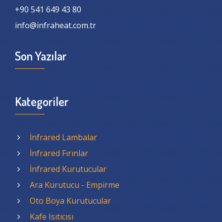
+90 541 649 43 80
info@infraheat.com.tr
Son Yazılar
Kategoriler
İnfrared Lambalar
İnfrared Fırınlar
İnfrared Kurutucular
Ara Kurutucu - Empirme
Oto Boya Kurutucular
Kafe Isıtıcısı