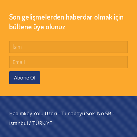
Son gelişmelerden haberdar olmak için
bültene üye olunuz
Abone Ol
Hadımköy Yolu Üzeri - Tunaboyu Sok. No 5B -
İstanbul / TÜRKİYE