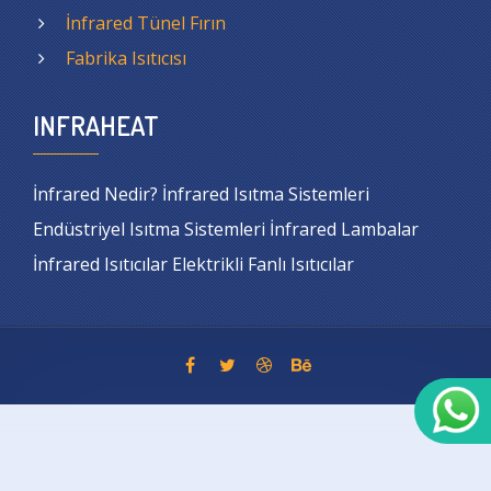
İnfrared Tünel Fırın
Fabrika Isıtıcısı
INFRAHEAT
İnfrared Nedir? İnfrared Isıtma Sistemleri
Endüstriyel Isıtma Sistemleri İnfrared Lambalar
İnfrared Isıtıcılar Elektrikli Fanlı Isıtıcılar