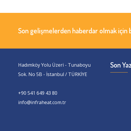
Son gelişmelerden haberdar olmak için 
Son Yaz
Hadımköy Yolu Üzeri - Tunaboyu
Sok. No 5B - İstanbul / TÜRKİYE
+90 541 649 43 80
info@infraheat.com.tr