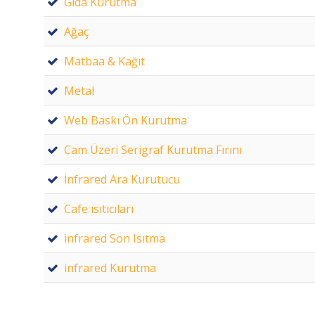
Gıda Kurutma
Ağaç
Matbaa & Kağıt
Metal
Web Baskı Ön Kurutma
Cam Üzeri Serigraf Kurutma Fırını
İnfrared Ara Kurutucu
Cafe ısıtıcıları
infrared Son Isıtma
infrared Kurutma