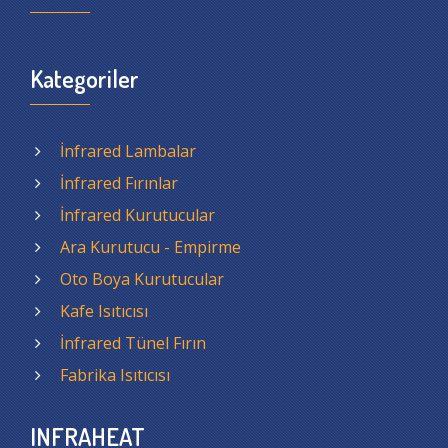
Kategoriler
İnfrared Lambalar
İnfrared Fırınlar
İnfrared Kurutucular
Ara Kurutucu - Empirme
Oto Boya Kurutucular
Kafe Isıtıcısı
İnfrared Tünel Fırın
Fabrika Isıtıcısı
INFRAHEAT