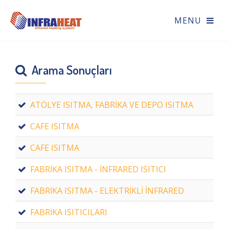
Arama Sonuçları
ATÖLYE ISITMA, FABRİKA VE DEPO ISITMA
CAFE ISITMA
CAFE ISITMA
FABRİKA ISITMA - İNFRARED ISITICI
FABRİKA ISITMA - ELEKTRİKLİ İNFRARED
FABRİKA ISITICILARI