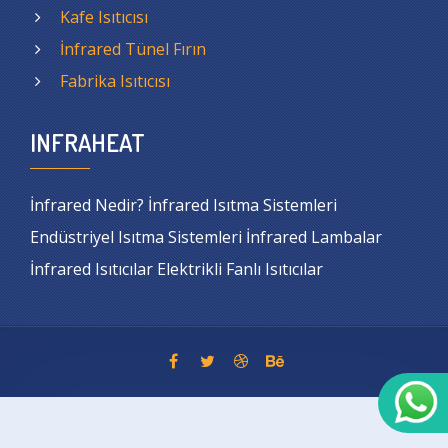
Kafe Isıtıcısı
İnfrared Tünel Fırın
Fabrika Isıtıcısı
INFRAHEAT
İnfrared Nedir? İnfrared Isıtma Sistemleri
Endüstriyel Isıtma Sistemleri İnfrared Lambalar
İnfrared Isıtıcılar Elektrikli Fanlı Isıtıcılar