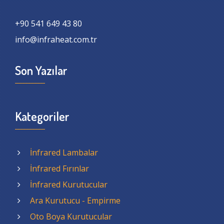
+90 541 649 43 80
info@infraheat.com.tr
Son Yazılar
Kategoriler
İnfrared Lambalar
İnfrared Fırınlar
İnfrared Kurutucular
Ara Kurutucu - Empirme
Oto Boya Kurutucular